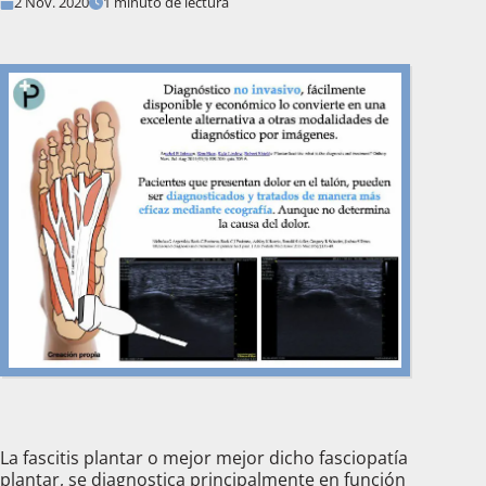
2 Nov. 2020
1 minuto de lectura
La fascitis plantar o mejor mejor dicho fasciopatía
plantar, se diagnostica principalmente en función