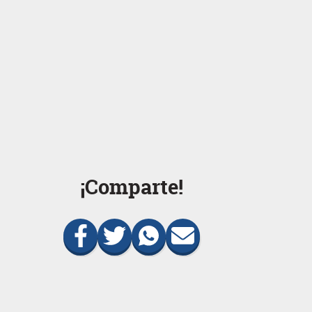
¡Comparte!