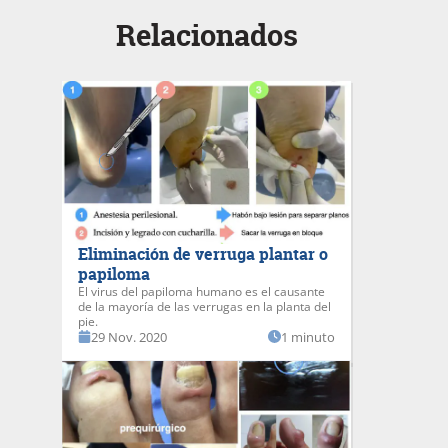
Relacionados
Eliminación de verruga plantar o
papiloma
El virus del papiloma humano es el causante
de la mayoría de las verrugas en la planta del
pie.
29 Nov. 2020
1 minuto